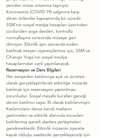
yeniden müze ortamına taşınıyor. 
Koronavirüs (COVID-19) salgınına karşı 
alınan önlemler kapsamında bir süredir 
SSM’nin sosyal medya hesapları üzerinden 
sürdürülen yoga dersleri, kontrollü 
normalleşme sürecinde müzeye geri 
dönüyor. Etkinlik aynı zamanda evden 
katılmak isteyen ziyaretçilerimiz için, SSM ve 
Cihangir Yoga’nın sosyal medya 
hesaplarından canlı yayımlanacak.
Rezervasyon ve Ders Bilgileri
Her seviyeden katılımcıya açık ve ücretsiz 
olarak gerçekleştirilecek etkinliğe müzede 
katılmak için rezervasyon yaptırılması 
zorunludur. Sosyal mesafe kuralları gereği 
dersin katılımcı sayısı 35 olarak belirlenmiştir. 
Katılımcıların derse kendi matlarını 
getirmeleri ve etkinlik alanında önceden 
belirlenmiş işaretli alanlara yerleşmeleri 
gerekmektedir. Etkinlik müzenin ziyarete 
kapalı olduğu saatlerde gerçekleşeceği için 