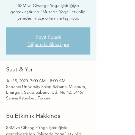
SSM ve Cihangir Yoga işbirliğiyle
gerçekleştirilen “Müzede Yoga” etkinliği
yeniden müze ortamına taşınıyor.
Kayıt Kapalı
Diğer etkinlikleri gör
Saat & Yer
Jul 15, 2020, 7:00 AM – 8:00 AM
Sabancı University Sakıp Sabancı Museum,
Emirgan, Sakıp Sabancı Cd. No:42, 34467
Sarıyer/İstanbul, Turkey
Bu Etkinlik Hakkında
SSM ve Cihangir Yoga işbirliğiyle 
gerçekleştirilen “Müzede Yoga” etkinliği 