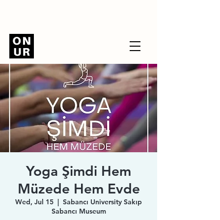
Yoga Şimdi Hem
Müzede Hem Evde
Wed, Jul 15
  |  
Sabancı University Sakıp
Sabancı Museum