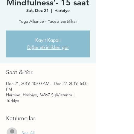
Mindfulness'- 15 saat
Sat, Dec 21
  |  
Harbiye
Yoga Alliance - Yacep Sertifikalı
Kayıt Kapalı
Diğer etkinlikleri gör
Saat & Yer
Dec 21, 2019, 10:00 AM – Dec 22, 2019, 5:00
PM
Harbiye, Harbiye, 34367 Şişli/İstanbul,
Türkiye
Katılımcılar
See All