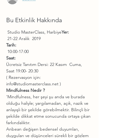
Bu Etkinlik Hakkında
 Studio MasterClass, Harbiye
Yer:
Tarih:
Saat: 
Ücretsiz Tanıtım Dersi: 22 Kasım  Cuma, 
( Rezervasyon için: 
'Mindfulness, her şeyi şu anda ve burada 
olduğu haliyle; yargılamadan, açık, nazik ve 
anlayışlı bir şekilde görebilmektir. Bilinçli bir 
şekilde dikkat etme sonucunda ortaya çıkan 
Anbean değişen bedensel duyumları, 
duyguları ve düşünceleri sürekli bir gözlem 