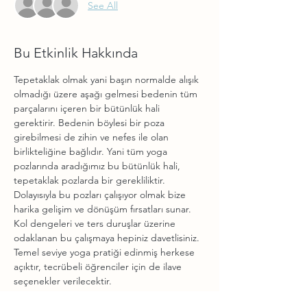
See All
Bu Etkinlik Hakkında
Tepetaklak olmak yani başın normalde alışık 
olmadığı üzere aşağı gelmesi bedenin tüm 
parçalarını içeren bir bütünlük hali 
gerektirir. Bedenin böylesi bir poza 
girebilmesi de zihin ve nefes ile olan 
birlikteliğine bağlıdır. Yani tüm yoga 
pozlarında aradığımız bu bütünlük hali, 
tepetaklak pozlarda bir gerekliliktir. 
Dolayısıyla bu pozları çalışıyor olmak bize 
harika gelişim ve dönüşüm fırsatları sunar. 
Kol dengeleri ve ters duruşlar üzerine 
odaklanan bu çalışmaya hepiniz davetlisiniz.
Temel seviye yoga pratiği edinmiş herkese 
açıktır, tecrübeli öğrenciler için de ilave 