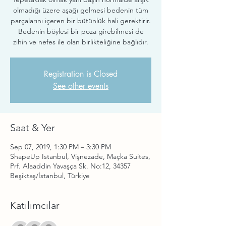
olmadığı üzere aşağı gelmesi bedenin tüm
parçalarını içeren bir bütünlük hali gerektirir.
Bedenin böylesi bir poza girebilmesi de
zihin ve nefes ile olan birlikteliğine bağlıdır.
Registration is Closed
See other events
Saat & Yer
Sep 07, 2019, 1:30 PM – 3:30 PM
ShapeUp Istanbul, Vişnezade, Maçka Suites,
Prf. Alaaddin Yavaşça Sk. No:12, 34357
Beşiktaş/İstanbul, Türkiye
Katılımcılar