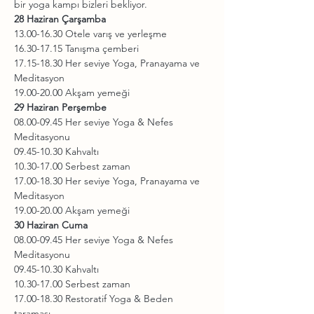
bir yoga kampı bizleri bekliyor.
28 Haziran Çarşamba
13.00-16.30 Otele varış ve yerleşme

16.30-17.15 Tanışma çemberi

17.15-18.30 Her seviye Yoga, Pranayama ve 
Meditasyon

19.00-20.00 Akşam yemeği
29 Haziran Perşembe
08.00-09.45 Her seviye Yoga & Nefes 
Meditasyonu

09.45-10.30 Kahvaltı

10.30-17.00 Serbest zaman

17.00-18.30 Her seviye Yoga, Pranayama ve 
Meditasyon

19.00-20.00 Akşam yemeği
30 Haziran Cuma
08.00-09.45 Her seviye Yoga & Nefes 
Meditasyonu

09.45-10.30 Kahvaltı

10.30-17.00 Serbest zaman

17.00-18.30 Restoratif Yoga & Beden 
taraması
