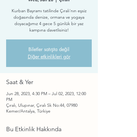
Kurban Bayramı tatilinde Çıralı'nın eşsiz
doğasında denize, ormana ve yogaya
doyacağımız 4 gece 5 günlük bir yaz
kampına davetlisiniz!
Biletler satışta değil
Diğer etkinlikleri gör
Saat & Yer
Jun 28, 2023, 4:30 PM – Jul 02, 2023, 12:00
PM
Çıralı, Ulupınar, Çıralı Sk No:44, 07980
Kemer/Antalya, Türkiye
Bu Etkinlik Hakkında