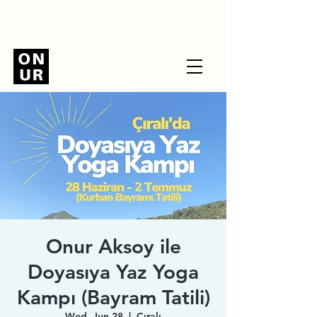
Onur Aksoy ile
Doyasıya Yaz Yoga
Kampı (Bayram Tatili)
Wed, Jun 28
  |  
Çıralı