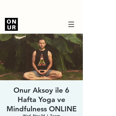
Onur Aksoy ile 6
Hafta Yoga ve
Mindfulness ONLINE
Wed, Nov 04
  |  
Zoom