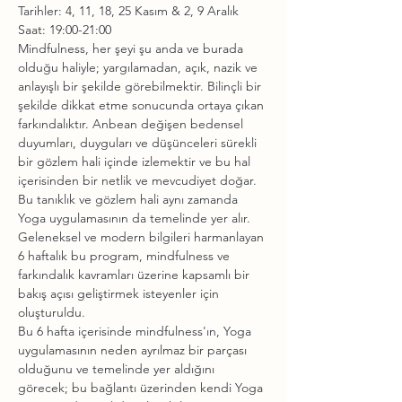
Tarihler: 4, 11, 18, 25 Kasım & 2, 9 Aralık
Saat: 19:00-21:00
Mindfulness, her şeyi şu anda ve burada 
olduğu haliyle; yargılamadan, açık, nazik ve 
anlayışlı bir şekilde görebilmektir. Bilinçli bir 
şekilde dikkat etme sonucunda ortaya çıkan 
farkındalıktır. Anbean değişen bedensel 
duyumları, duyguları ve düşünceleri sürekli 
bir gözlem hali içinde izlemektir ve bu hal 
içerisinden bir netlik ve mevcudiyet doğar. 
Bu tanıklık ve gözlem hali aynı zamanda 
Yoga uygulamasının da temelinde yer alır.
Geleneksel ve modern bilgileri harmanlayan 
6 haftalık bu program, mindfulness ve 
farkındalık kavramları üzerine kapsamlı bir 
bakış açısı geliştirmek isteyenler için 
oluşturuldu.
Bu 6 hafta içerisinde mindfulness'ın, Yoga 
uygulamasının neden ayrılmaz bir parçası 
olduğunu ve temelinde yer aldığını 
görecek; bu bağlantı üzerinden kendi Yoga 