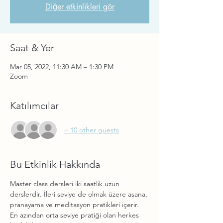
Diğer etkinlikleri gör
Saat & Yer
Mar 05, 2022, 11:30 AM – 1:30 PM
Zoom
Katılımcılar
+ 10 other guests
Bu Etkinlik Hakkında
Master class dersleri iki saatlik uzun 
derslerdir. İleri seviye de olmak üzere asana, 
pranayama ve meditasyon pratikleri içerir. 
En azından orta seviye pratiği olan herkes 