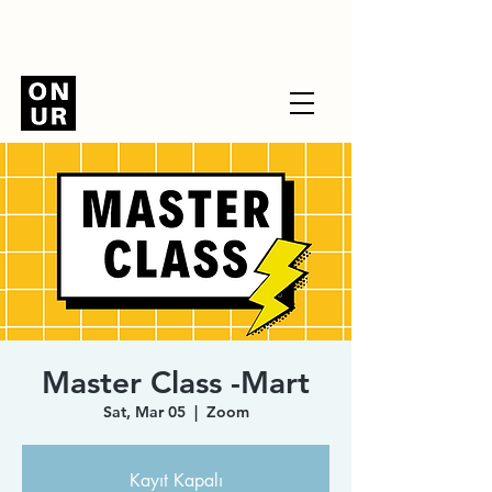
Master Class -Mart
Sat, Mar 05
  |  
Zoom
Kayıt Kapalı